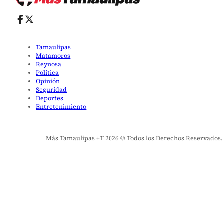
Tamaulipas
Matamoros
Reynosa
Política
Opinión
Seguridad
Deportes
Entretenimiento
Más Tamaulipas +T 2026 © Todos los Derechos Reservados. El 