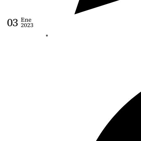
03
Ene
2023