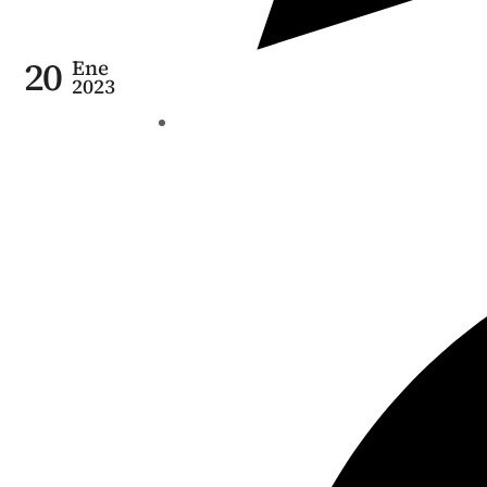
20
Ene
2023