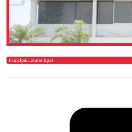
Principal
,
Tamaulipas