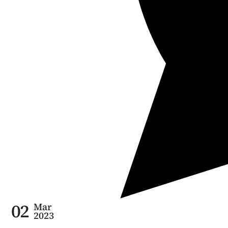
02
Mar
2023