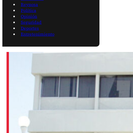
Reynosa
Política
Opinión
Seguridad
Deportes
Entretenimiento