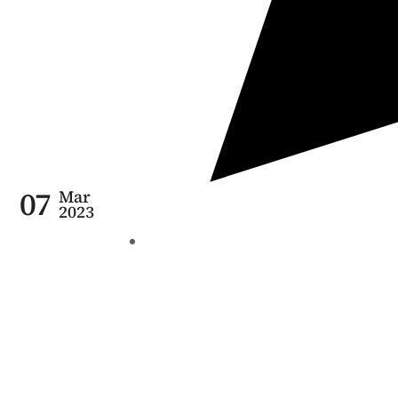
07
Mar
2023