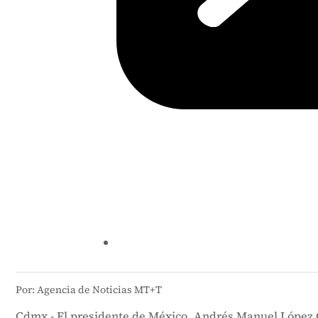
Por: Agencia de Noticias MT+T
Cdmx.- El presidente de México, Andrés Manuel López Ob