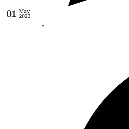
01
May
2023