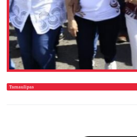
Tamaulipas