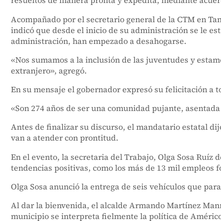
resueltos de manera pronta y expedita, mediante acuerdo
Acompañado por el secretario general de la CTM en Tam
indicó que desde el inicio de su administración se le e
administración, han empezado a desahogarse.
«Nos sumamos a la inclusión de las juventudes y estamos
extranjero», agregó.
En su mensaje el gobernador expresó su felicitación a t
«Son 274 años de ser una comunidad pujante, asentada e
Antes de finalizar su discurso, el mandatario estatal d
van a atender con prontitud.
En el evento, la secretaria del Trabajo, Olga Sosa Ruíz
tendencias positivas, como los más de 13 mil empleos f
Olga Sosa anunció la entrega de seis vehículos que para
Al dar la bienvenida, el alcalde Armando Martínez Manrí
municipio se interpreta fielmente la política de Américo