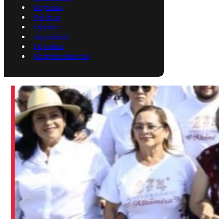
Reynosa
Política
Opinión
Seguridad
Deportes
Entretenimiento