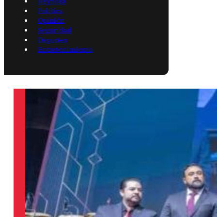
Reynosa
Política
Opinión
Seguridad
Deportes
Entretenimiento