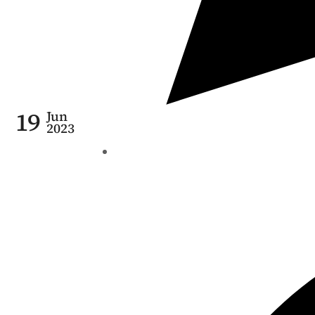
19
Jun
2023