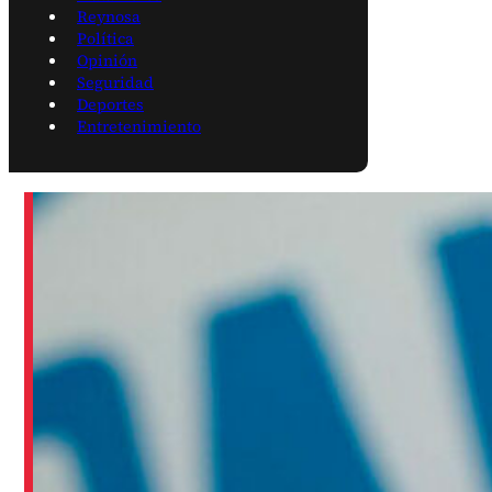
Reynosa
Política
Opinión
Seguridad
Deportes
Entretenimiento