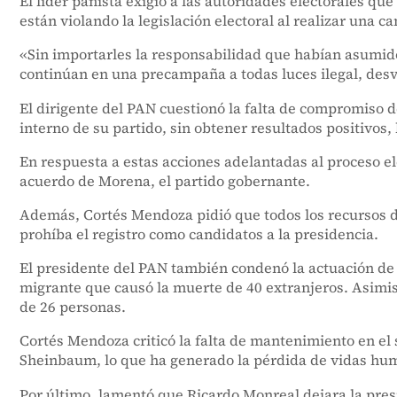
El líder panista exigió a las autoridades electorales q
están violando la legislación electoral al realizar una 
«Sin importarles la responsabilidad que habían asumido
continúan en una precampaña a todas luces ilegal, de
El dirigente del PAN cuestionó la falta de compromiso 
interno de su partido, sin obtener resultados positivos,
En respuesta a estas acciones adelantadas al proceso ele
acuerdo de Morena, el partido gobernante.
Además, Cortés Mendoza pidió que todos los recursos d
prohíba el registro como candidatos a la presidencia.
El presidente del PAN también condenó la actuación de 
migrante que causó la muerte de 40 extranjeros. Asimism
de 26 personas.
Cortés Mendoza criticó la falta de mantenimiento en el 
Sheinbaum, lo que ha generado la pérdida de vidas huma
Por último, lamentó que Ricardo Monreal dejara la presi