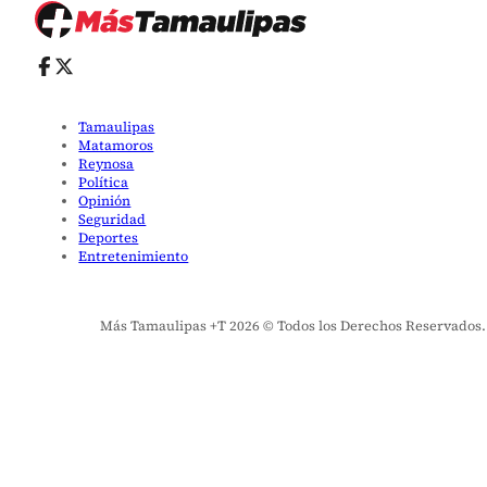
Tamaulipas
Matamoros
Reynosa
Política
Opinión
Seguridad
Deportes
Entretenimiento
Más Tamaulipas +T 2026 © Todos los Derechos Reservados. El 