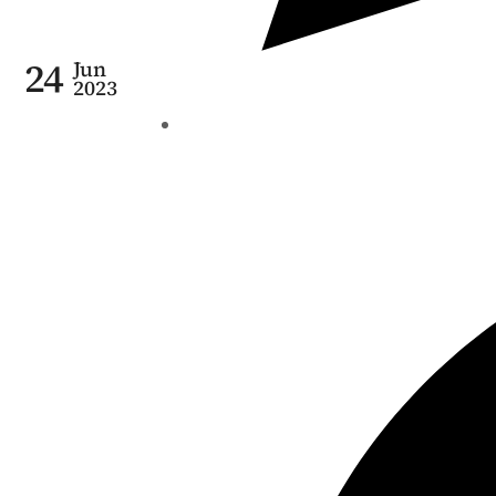
24
Jun
2023