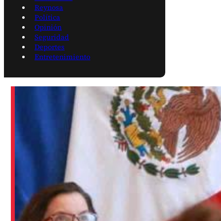
Reynosa
Política
Opinión
Seguridad
Deportes
Entretenimiento