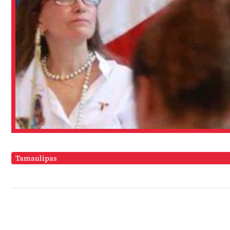
Tamaulipas