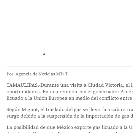
Por: Agencia de Noticias MT+T
TAMAULIPAS.-Durante una visita a Ciudad Victoria, el l
oportunidades. En una reunión con el gobernador Améric
licuado a la Unión Europea en medio del conflicto entre
Según Mignot, el traslado del gas se llevaría a cabo a 
surge debido a la suspensión de la importación de gas de
La posibilidad de que México exporte gas licuado a la 