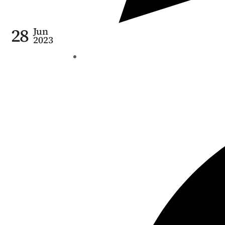
28
Jun
2023