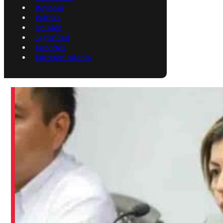
Reynosa
Política
Opinión
Seguridad
Deportes
Entretenimiento