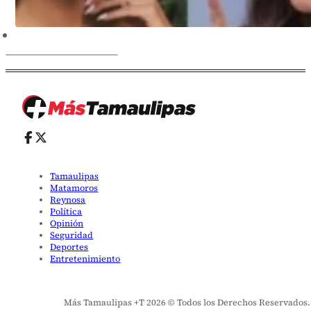
Tamaulipas
Matamoros
Reynosa
Política
Opinión
Seguridad
Deportes
Entretenimiento
Más Tamaulipas +T 2026 © Todos los Derechos Reservados. El 