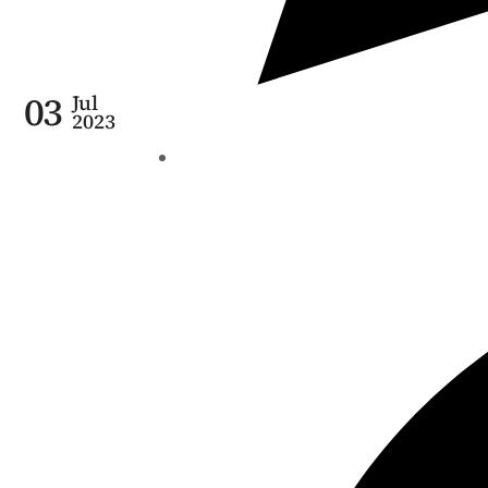
03
Jul
2023