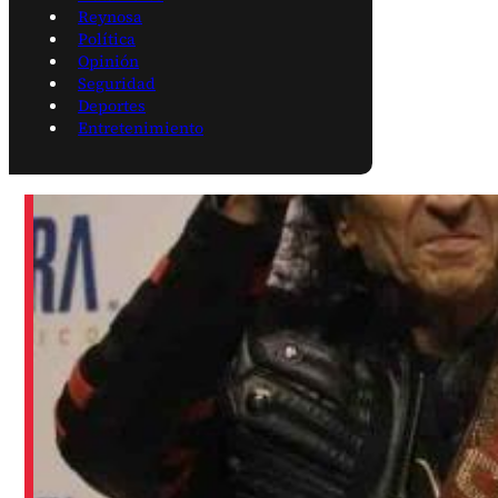
Reynosa
Política
Opinión
Seguridad
Deportes
Entretenimiento