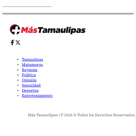
Tamaulipas
Matamoros
Reynosa
Política
Opinión
Seguridad
Deportes
Entretenimiento
Más Tamaulipas +T 2026 © Todos los Derechos Reservados. El 