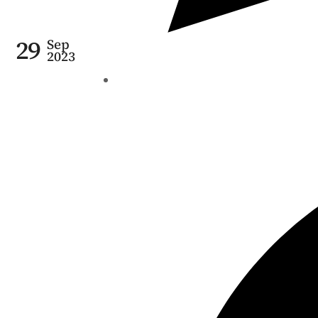
29
Sep
2023