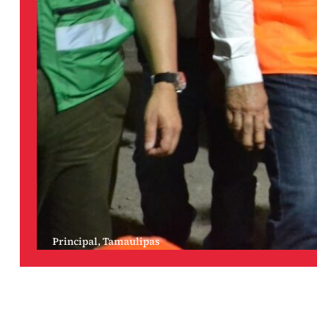
Principal
,
Tamaulipas