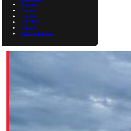
Reynosa
Política
Opinión
Seguridad
Deportes
Entretenimiento