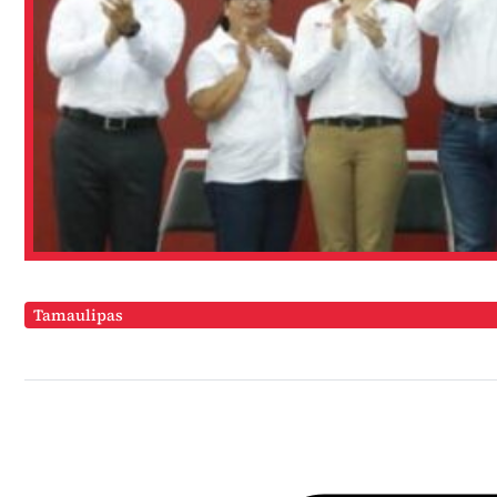
Tamaulipas