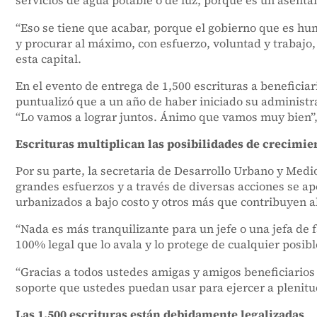
servicios de agua potable o de luz, porque es un asentam
“Eso se tiene que acabar, porque el gobierno que es hu
y procurar al máximo, con esfuerzo, voluntad y trabajo
esta capital.
En el evento de entrega de 1,500 escrituras a benefici
puntualizó que a un año de haber iniciado su administra
“Lo vamos a lograr juntos. Ánimo que vamos muy bien”
Escrituras multiplican las posibilidades de crecimie
Por su parte, la secretaria de Desarrollo Urbano y Med
grandes esfuerzos y a través de diversas acciones se apo
urbanizados a bajo costo y otros más que contribuyen al
“Nada es más tranquilizante para un jefe o una jefa de
100% legal que lo avala y lo protege de cualquier posibl
“Gracias a todos ustedes amigas y amigos beneficiarios 
soporte que ustedes puedan usar para ejercer a plenitud
Las 1,500 escrituras están debidamente legalizadas