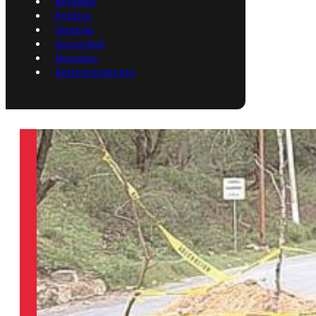
Reynosa
Política
Opinión
Seguridad
Deportes
Entretenimiento