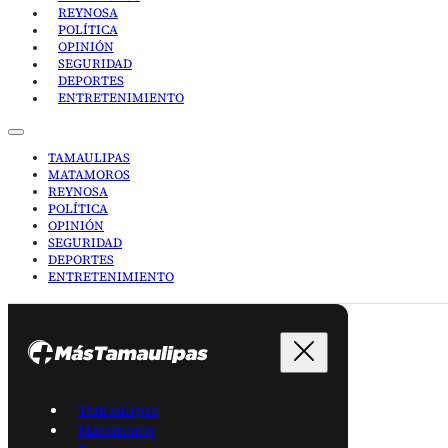
REYNOSA
POLÍTICA
OPINIÓN
SEGURIDAD
DEPORTES
ENTRETENIMIENTO
TAMAULIPAS
MATAMOROS
REYNOSA
POLÍTICA
OPINIÓN
SEGURIDAD
DEPORTES
ENTRETENIMIENTO
Tamaulipas
Matamoros