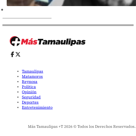
Tamaulipas
Matamoros
Reynosa
Política
Opinión
Seguridad
Deportes
Entretenimiento
Más Tamaulipas +T 2026 © Todos los Derechos Reservados. El 