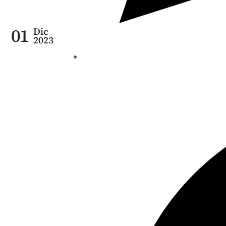
01
Dic
2023