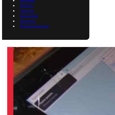
Reynosa
Política
Opinión
Seguridad
Deportes
Entretenimiento