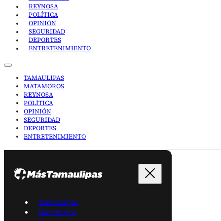
REYNOSA
POLÍTICA
OPINIÓN
SEGURIDAD
DEPORTES
ENTRETENIMIENTO
TAMAULIPAS
MATAMOROS
REYNOSA
POLÍTICA
OPINIÓN
SEGURIDAD
DEPORTES
ENTRETENIMIENTO
Tamaulipas
Matamoros