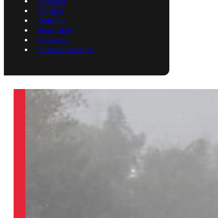
Reynosa
Política
Opinión
Seguridad
Deportes
Entretenimiento