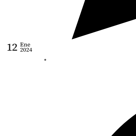
12
Ene
2024