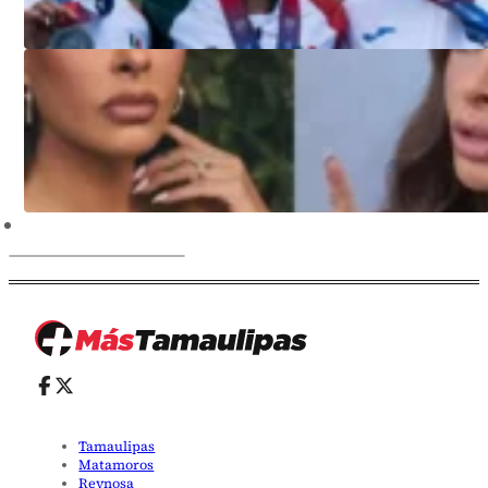
Tamaulipas
Matamoros
Reynosa