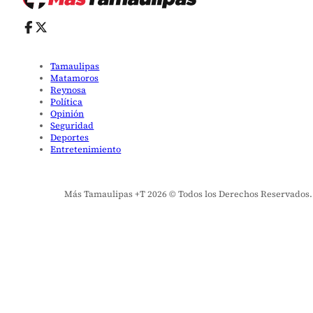
Tamaulipas
Matamoros
Reynosa
Política
Opinión
Seguridad
Deportes
Entretenimiento
Más Tamaulipas +T 2026 © Todos los Derechos Reservados. El 