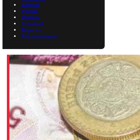
Reynosa
Política
Opinión
Seguridad
Deportes
Entretenimiento