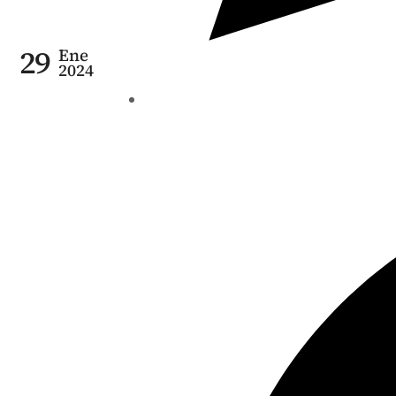
29
Ene
2024