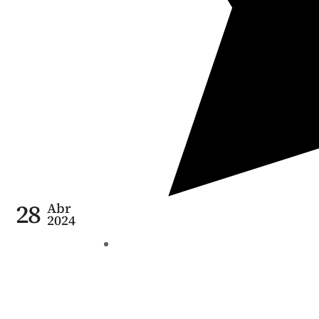
28
Abr
2024