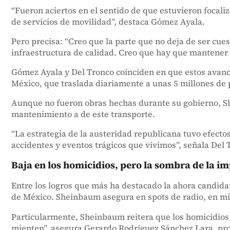
“Fueron aciertos en el sentido de que estuvieron focal
de servicios de movilidad”, destaca Gómez Ayala.
Pero precisa: “Creo que la parte que no deja de ser cuest
infraestructura de calidad. Creo que hay que mantener l
Gómez Ayala y Del Tronco coinciden en que estos avance
México, que traslada diariamente a unas 5 millones de p
Aunque no fueron obras hechas durante su gobierno, Sh
mantenimiento a de este transporte.
“La estrategia de la austeridad republicana tuvo efecto
accidentes y eventos trágicos que vivimos”, señala Del 
Baja en los homicidios, pero la sombra de la i
Entre los logros que más ha destacado la ahora candidat
de México. Sheinbaum asegura en spots de radio, en míti
Particularmente, Sheinbaum reitera que los homicidios 
mienten”, asegura Gerardo Rodríguez Sánchez Lara, prof