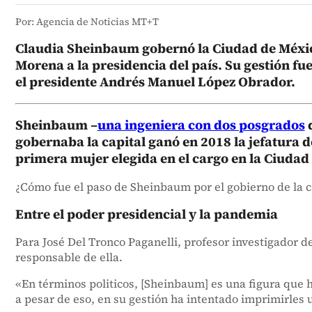
Por: Agencia de Noticias MT+T
Claudia Sheinbaum gobernó la Ciudad de México
Morena a la presidencia del país. Su gestión f
el presidente Andrés Manuel López Obrador.
Sheinbaum –
una ingeniera con dos posgrados
q
gobernaba la capital ganó en 2018 la jefatura 
primera mujer elegida en el cargo en la Ciudad
¿Cómo fue el paso de Sheinbaum por el gobierno de la ca
Entre el poder presidencial y la pandemia
Para José Del Tronco Paganelli, profesor investigador de
responsable de ella.
«En términos politicos, [Sheinbaum] es una figura que h
a pesar de eso, en su gestión ha intentado imprimirles un