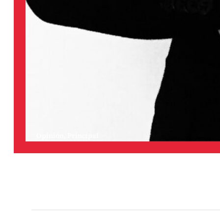
Opinión
,
Principal