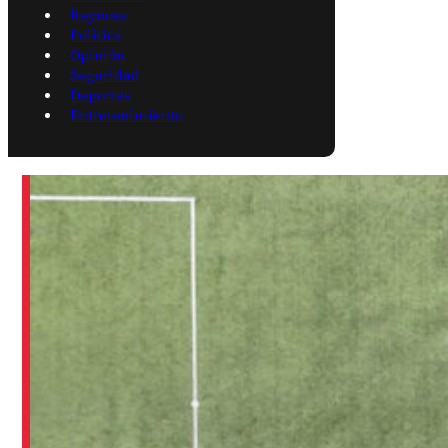
Reynosa
Política
Opinión
Seguridad
Deportes
Entretenimiento