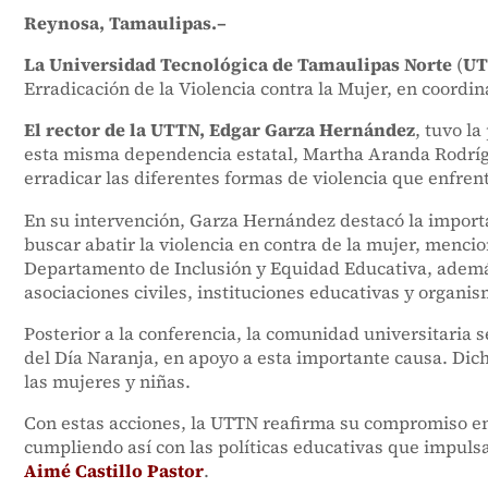
Reynosa, Tamaulipas.–
La Universidad Tecnológica de Tamaulipas Norte
(
UT
Erradicación de la Violencia contra la Mujer, en coordi
El rector de la UTTN, Edgar Garza Hernández
, tuvo la
esta misma dependencia estatal, Martha Aranda Rodrígue
erradicar las diferentes formas de violencia que enfre
En su intervención, Garza Hernández destacó la importan
buscar abatir la violencia en contra de la mujer, menc
Departamento de Inclusión y Equidad Educativa, además
asociaciones civiles, instituciones educativas y organis
Posterior a la conferencia, la comunidad universitaria
del Día Naranja, en apoyo a esta importante causa. Dicha
las mujeres y niñas.
Con estas acciones, la UTTN reafirma su compromiso en l
cumpliendo así con las políticas educativas que impuls
Aimé Castillo Pastor
.