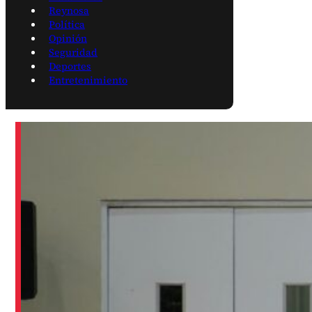
Reynosa
Política
Opinión
Seguridad
Deportes
Entretenimiento