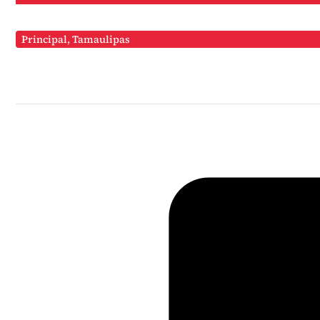
Principal
,
Tamaulipas