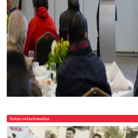
Notas relacionadas