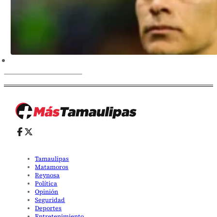
Tamaulipas
Matamoros
Reynosa
Política
Opinión
Seguridad
Deportes
Entretenimiento