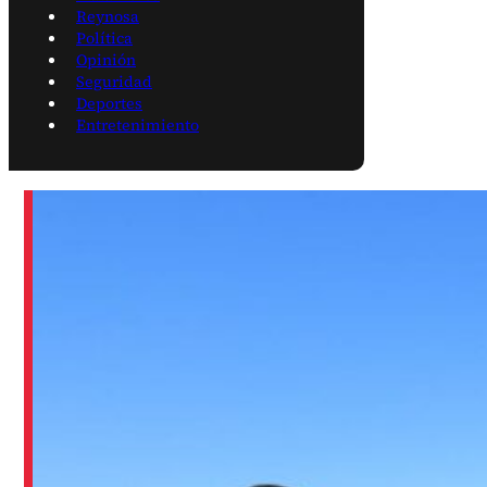
Reynosa
Política
Opinión
Seguridad
Deportes
Entretenimiento