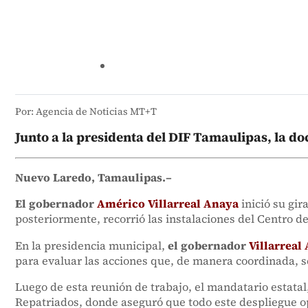
Por: Agencia de Noticias MT+T
Junto a la presidenta del DIF Tamaulipas, la d
Nuevo Laredo, Tamaulipas.–
El gobernador
Américo Villarreal Anaya
inició su gir
posteriormente, recorrió las instalaciones del Centro d
En la presidencia municipal,
el gobernador
Villarreal
para evaluar las acciones que, de manera coordinada, se 
Luego de esta reunión de trabajo, el mandatario estata
Repatriados, donde aseguró que todo este despliegue ope