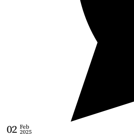
02
Feb
2025