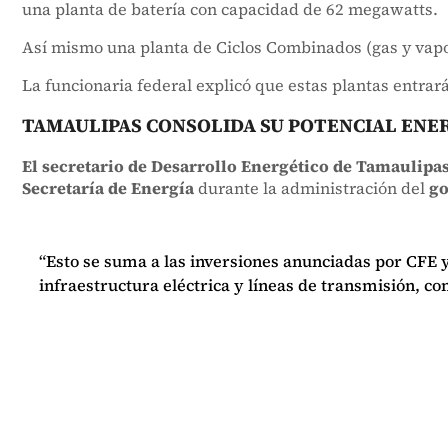
una planta de batería con capacidad de 62 megawatts.
Así mismo una planta de Ciclos Combinados (gas y vapo
La funcionaria federal explicó que estas plantas entrará
TAMAULIPAS CONSOLIDA SU POTENCIAL ENE
El secretario de Desarrollo Energético de Tamaulipa
Secretaría de Energía
durante la administración del
go
“Esto se suma a las inversiones anunciadas por CFE
infraestructura eléctrica y líneas de transmisión, co