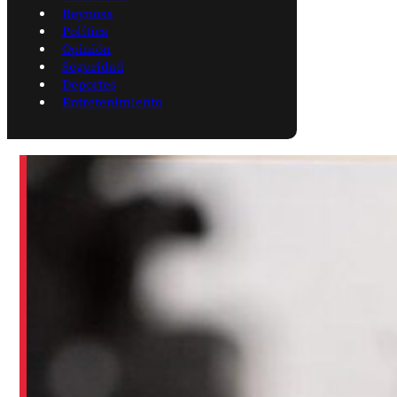
Reynosa
Política
Opinión
Seguridad
Deportes
Entretenimiento