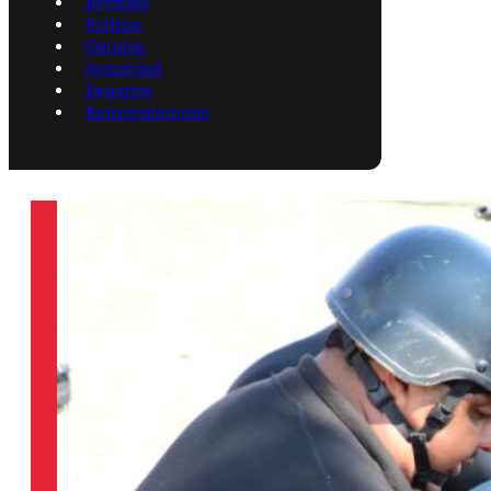
Reynosa
Política
Opinión
Seguridad
Deportes
Entretenimiento