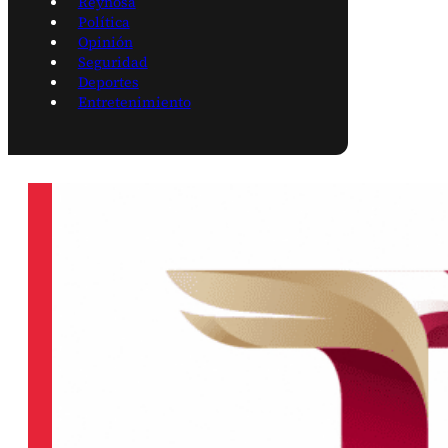
Reynosa
Política
Opinión
Seguridad
Deportes
Entretenimiento