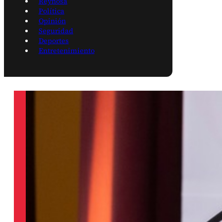
Reynosa
Política
Opinión
Seguridad
Deportes
Entretenimiento