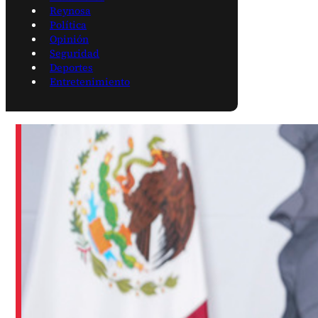
Reynosa
Política
Opinión
Seguridad
Deportes
Entretenimiento