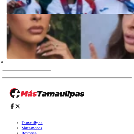
Tamaulipas
Matamoros
Reynosa