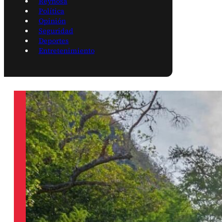
Reynosa
Política
Opinión
Seguridad
Deportes
Entretenimiento