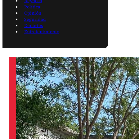
Reynosa
Política
Opinión
Seguridad
Deportes
Entretenimiento