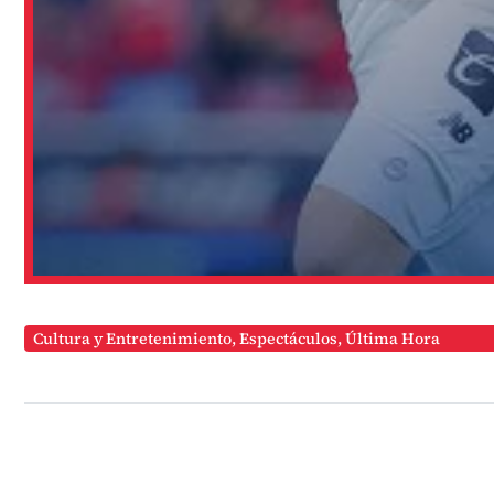
Cultura y Entretenimiento
,
Espectáculos
,
Última Hora