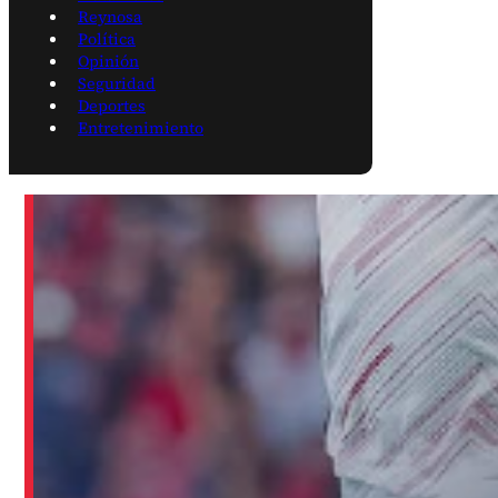
Reynosa
Política
Opinión
Seguridad
Deportes
Entretenimiento