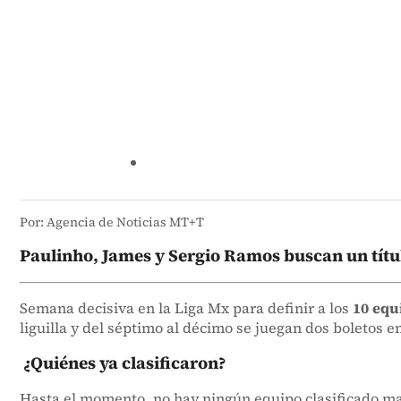
Por: Agencia de Noticias MT+T
Paulinho, James y Sergio Ramos buscan un títul
Semana decisiva en la Liga Mx para definir a los
10 equ
liguilla y del séptimo al décimo se juegan dos boletos 
¿Quiénes ya clasificaron?
Hasta el momento, no hay ningún equipo clasificado 