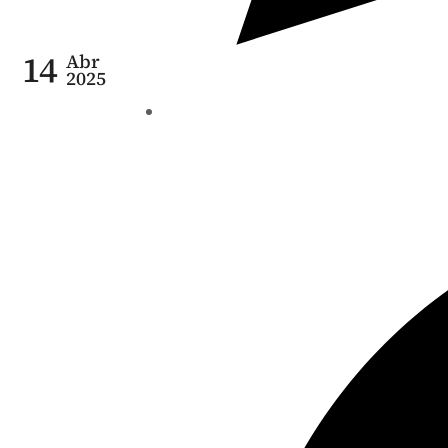
14
Abr
2025