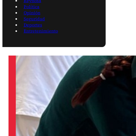
Reynosa
Política
Opinión
Seguridad
Deportes
Entretenimiento