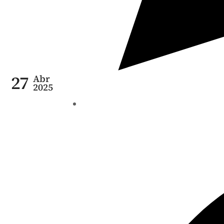
27
Abr
2025