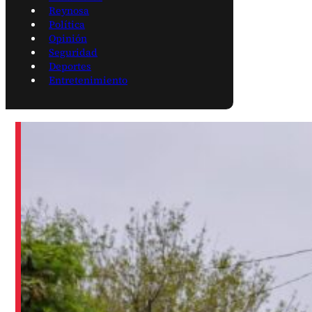
Reynosa
Política
Opinión
Seguridad
Deportes
Entretenimiento