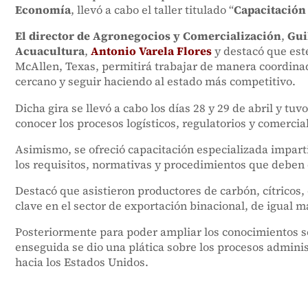
Economía
, llevó a cabo el taller titulado “
Capacitación 
El director de Agronegocios y Comercialización
,
Gui
Acuacultura
,
Antonio Varela Flores
y destacó que este
McAllen, Texas, permitirá trabajar de manera coordinad
cercano y seguir haciendo al estado más competitivo.
Dicha gira se llevó a cabo los días 28 y 29 de abril y t
conocer los procesos logísticos, regulatorios y comerc
Asimismo, se ofreció capacitación especializada impart
los requisitos, normativas y procedimientos que deben 
Destacó que asistieron productores de carbón, cítricos, 
clave en el sector de exportación binacional, de igual 
Posteriormente para poder ampliar los conocimientos sob
enseguida se dio una plática sobre los procesos adminis
hacia los Estados Unidos.