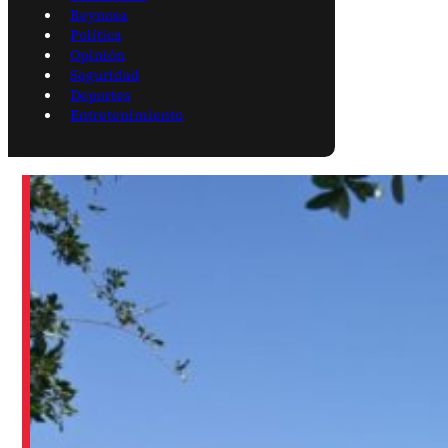
Reynosa
Política
Opinión
Seguridad
Deportes
Entretenimiento