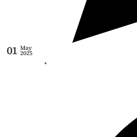
01
May
2025