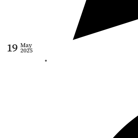
19
May
2025