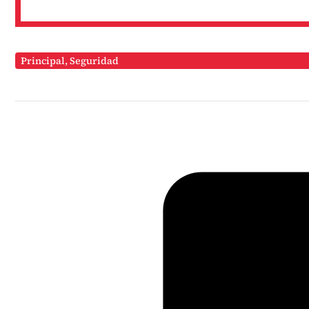
Principal
,
Seguridad