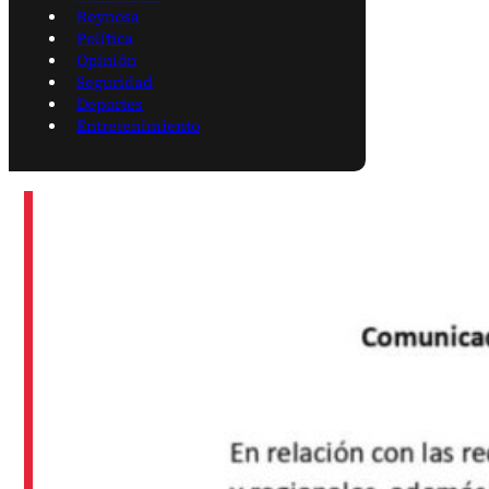
Reynosa
Política
Opinión
Seguridad
Deportes
Entretenimiento