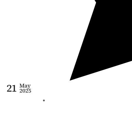
21
May
2025