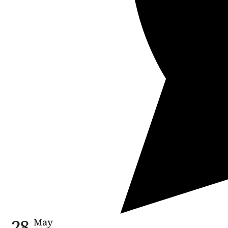
28
May