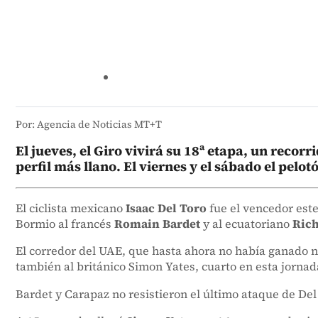
Por: Agencia de Noticias MT+T
El jueves, el Giro vivirá su 18ª etapa, un rec
perfil más llano. El viernes y el sábado el pel
El ciclista mexicano
Isaac Del Toro
fue el vencedor este
Bormio al francés
Romain Bardet
y al ecuatoriano
Rich
El corredor del UAE, que hasta ahora no había ganado n
también al británico Simon Yates, cuarto en esta jornad
Bardet y Carapaz no resistieron el último ataque de Del