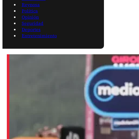
Reynosa
Política
Opinión
Seguridad
Deportes
Entretenimiento