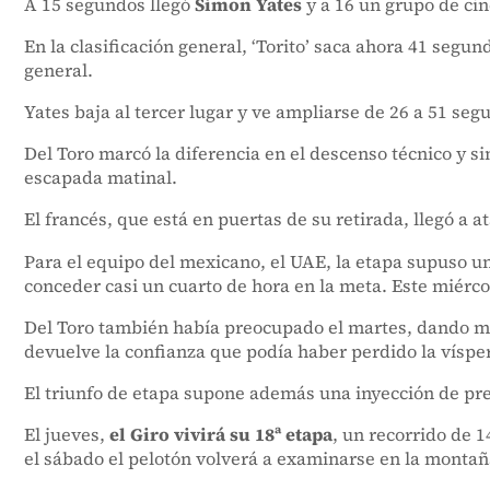
A 15 segundos llegó
Simon Yates
y a 16 un grupo de cin
En la clasificación general, ‘Torito’ saca ahora 41 segun
general.
Yates baja al tercer lugar y ve ampliarse de 26 a 51 se
Del Toro marcó la diferencia en el descenso técnico y s
escapada matinal.
El francés, que está en puertas de su retirada, llegó a a
Para el equipo del mexicano, el UAE, la etapa supuso un 
conceder casi un cuarto de hora en la meta. Este miérc
Del Toro también había preocupado el martes, dando mu
devuelve la confianza que podía haber perdido la víspe
El triunfo de etapa supone además una inyección de pres
El jueves,
el Giro vivirá su 18ª etapa
, un recorrido de 
el sábado el pelotón volverá a examinarse en la montañ