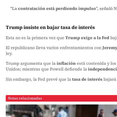
“La
contratación está perdiendo impulso
”, señaló 
Trump insiste en bajar tasa de interés
Esta no es la primera vez que
Trump exige a la Fed
baj
El republicano lleva varios enfrentamientos con
Jeremy
ley.
Trump argumenta que la
inflación
está contenida y lo
Unidos; mientras que Powell defiende la
independencia
Sin embargo, la Fed prevé que la
tasa de interés
bajará
Notas relacionadas