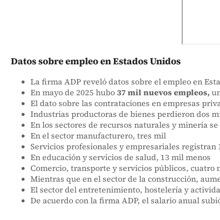
Datos sobre empleo en Estados Unidos
La firma ADP reveló datos sobre el empleo en Es
En mayo de 2025 hubo
37 mil nuevos empleos,
un
El dato sobre las contrataciones en empresas priv
Industrias productoras de bienes perdieron dos m
En los sectores de recursos naturales y minería se
En el sector manufacturero, tres mil
Servicios profesionales y empresariales registra
En educación y servicios de salud, 13 mil menos
Comercio, transporte y servicios públicos, cuatro 
Mientras que en el sector de la construcción, aum
El sector del entretenimiento, hostelería y activid
De acuerdo con la firma ADP, el salario anual su