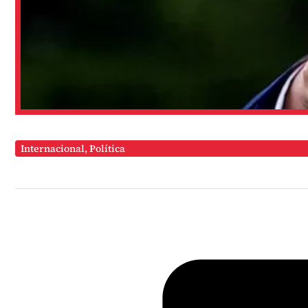
Internacional
,
Política