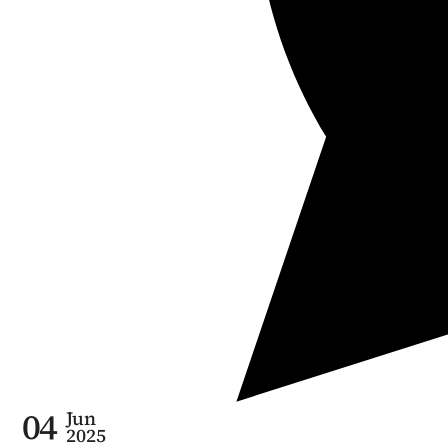
04
Jun
2025