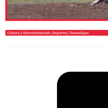
Cultura y Entretenimiento
,
Deportes
,
Tamaulipas