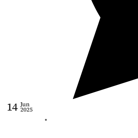
14
Jun
2025