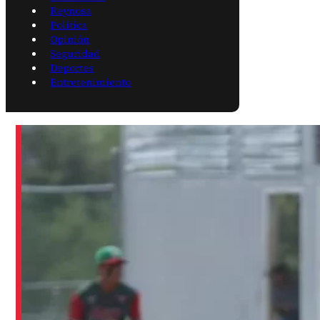
Reynosa
Política
Opinión
Seguridad
Deportes
Entretenimiento