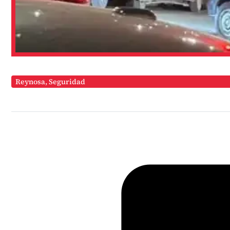
Reynosa
,
Seguridad