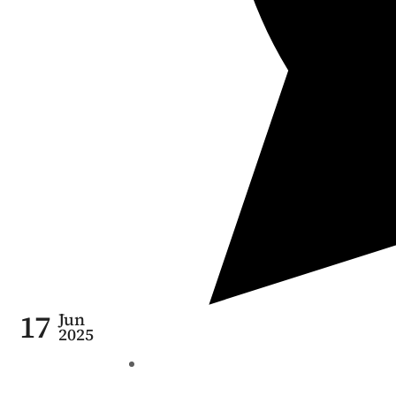
17
Jun
2025