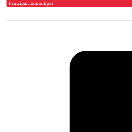
Principal
,
Tamaulipas