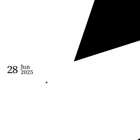
28
Jun
2025