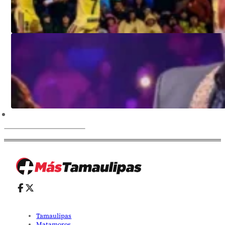
Tamaulipas
Matamoros