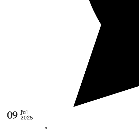
09
Jul
2025