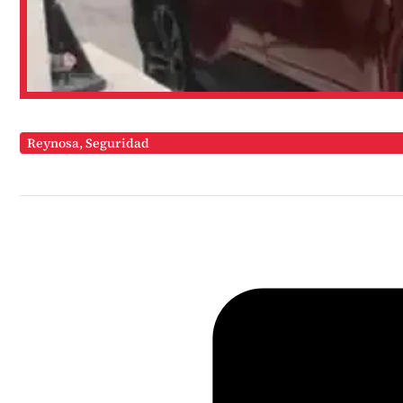
Reynosa
,
Seguridad