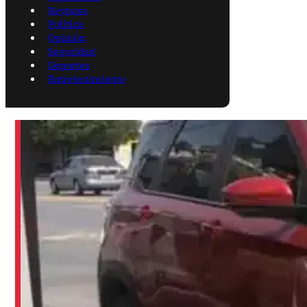
Reynosa
Política
Opinión
Seguridad
Deportes
Entretenimiento