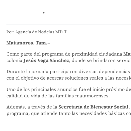
Por: Agencia de Noticias MT+T
Matamoros, Tam.–
Como parte del programa de proximidad ciudadana
Mar
colonia
Jesús Vega Sánchez
, donde se brindaron servic
Durante la jornada participaron diversas dependencias
con el objetivo de acercar soluciones reales a las necesi
Uno de los principales anuncios fue el inicio próximo d
calidad de vida de las familias matamorenses.
Además, a través de la
Secretaría de Bienestar Social
,
programa, que atiende tanto las necesidades básicas c