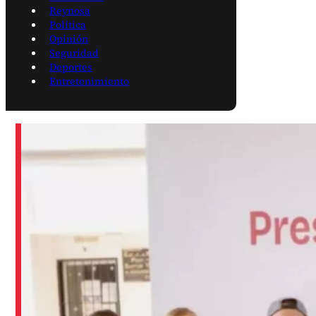
Reynosa
Política
Opinión
Seguridad
Deportes
Entretenimiento