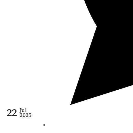
22
Jul
2025