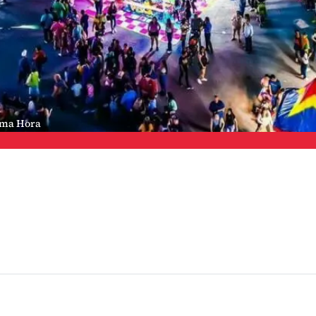
ima Hora