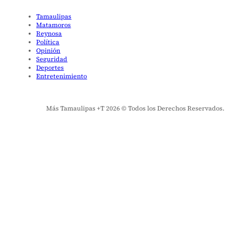
Tamaulipas
Matamoros
Reynosa
Política
Opinión
Seguridad
Deportes
Entretenimiento
Más Tamaulipas +T 2026 © Todos los Derechos Reservados. El 