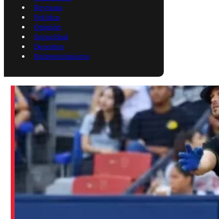
Reynosa
Política
Opinión
Seguridad
Deportes
Entretenimiento