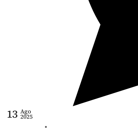
13
Ago
2025