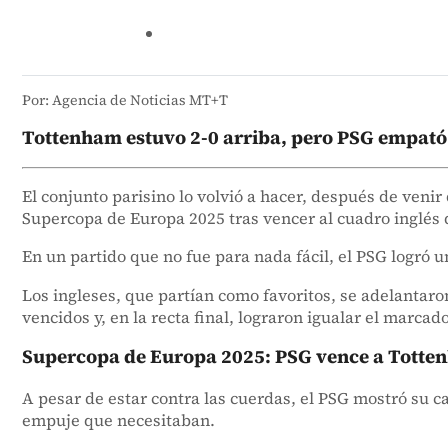
Por: Agencia de Noticias MT+T
Tottenham estuvo 2-0 arriba, pero PSG empató y
El conjunto parisino lo volvió a hacer, después de veni
Supercopa de Europa 2025 tras vencer al cuadro inglés 
En un partido que no fue para nada fácil, el PSG logró u
Los ingleses, que partían como favoritos, se adelantaron
vencidos y, en la recta final, lograron igualar el marca
Supercopa de Europa 2025: PSG vence a Totte
A pesar de estar contra las cuerdas, el PSG mostró su ca
empuje que necesitaban.