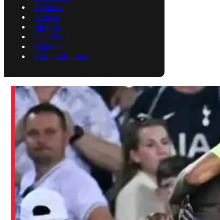
Reynosa
Política
Opinión
Seguridad
Deportes
Entretenimiento