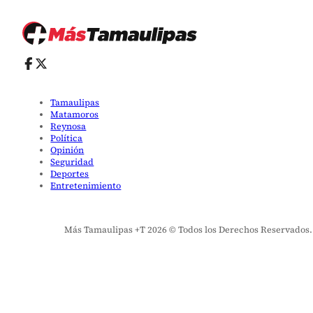
Tamaulipas
Matamoros
Reynosa
Política
Opinión
Seguridad
Deportes
Entretenimiento
Más Tamaulipas +T 2026 © Todos los Derechos Reservados. El 