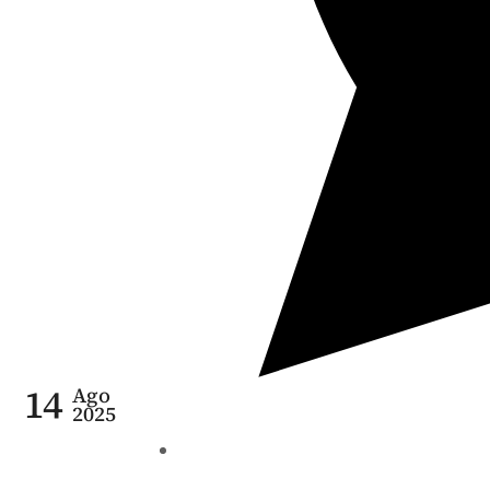
14
Ago
2025