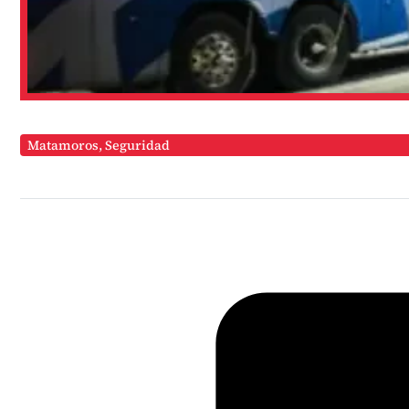
Matamoros
,
Seguridad