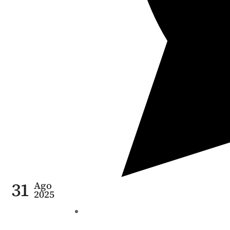
31
Ago
2025