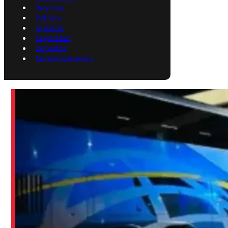
Reynosa
Política
Opinión
Seguridad
Deportes
Entretenimiento