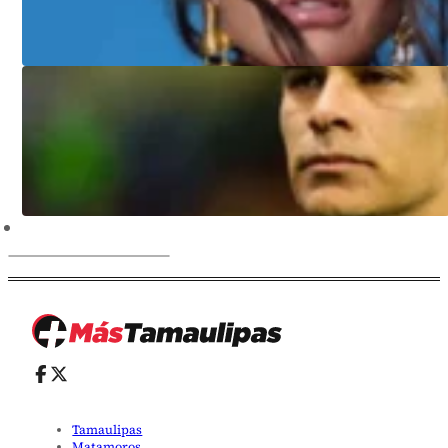
Tamaulipas
Matamoros