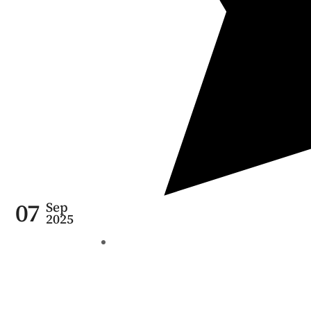
07
Sep
2025